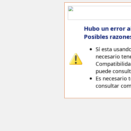
Hubo un error al
Posibles razone
Sí esta usando
necesario tene
Compatibilida
puede consult
Es necesario t
consultar com